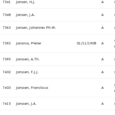
7341
Jansen, H.J.
A
7348
Jansen, J.A.
A
7363
Jansen, Johannes Ph.W.
A
7392
Jansma, Pieter
01/11/1908
A
7395
Janssen, A.Th.
A
7402
Janssen, F.J.J.
A
7403
Janssen, Franciscus
A
7415
Janssen, J.A.
A