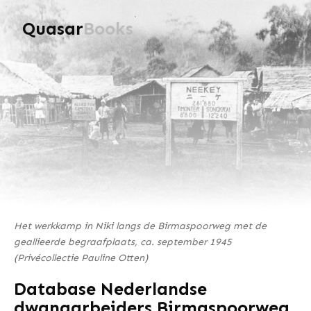
Quasar
Books
Het werkkamp in Niki langs de Birmaspoorweg met de
geallieerde begraafplaats, ca. september 1945
(Privécollectie Pauline Otten)
Database Nederlandse
dwangarbeiders Birmaspoorweg