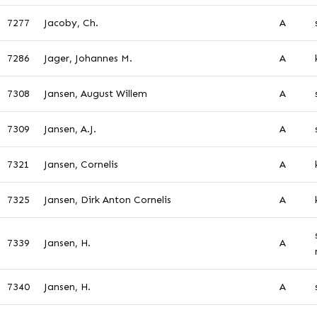
7277
Jacoby, Ch.
A
7286
Jager, Johannes M.
A
7308
Jansen, August Willem
A
7309
Jansen, A.J.
A
7321
Jansen, Cornelis
A
7325
Jansen, Dirk Anton Cornelis
A
7339
Jansen, H.
A
7340
Jansen, H.
A