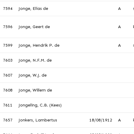
7594
Jonge, Elias de
A
7596
Jonge, Geert de
A
7599
Jonge, Hendrik P. de
A
7603
Jonge, N.F.M. de
7607
Jonge, W.J. de
7608
Jonge, Willem de
7611
Jongeling, C.B. (Kees)
7657
Jonkers, Lambertus
18/08/1912
A