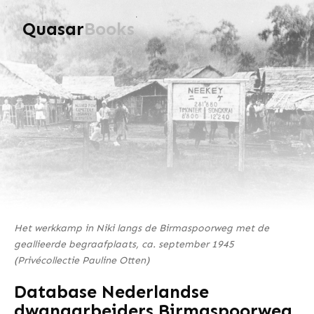
Quasar
Books
Het werkkamp in Niki langs de Birmaspoorweg met de
geallieerde begraafplaats, ca. september 1945
(Privécollectie Pauline Otten)
Database Nederlandse
dwangarbeiders Birmaspoorweg