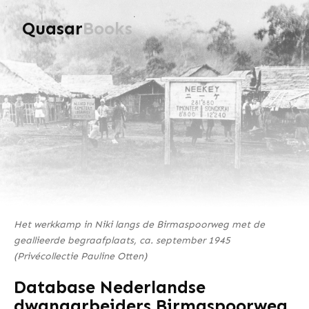
Quasar
Books
Het werkkamp in Niki langs de Birmaspoorweg met de
geallieerde begraafplaats, ca. september 1945
(Privécollectie Pauline Otten)
Database Nederlandse
dwangarbeiders Birmaspoorweg