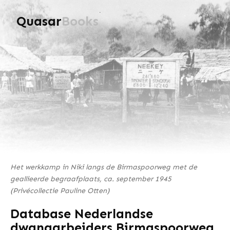
Quasar
Books
Het werkkamp in Niki langs de Birmaspoorweg met de
geallieerde begraafplaats, ca. september 1945
(Privécollectie Pauline Otten)
Database Nederlandse
dwangarbeiders Birmaspoorweg